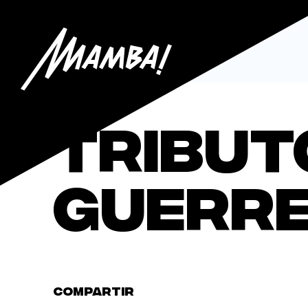
Tribut
Guerre
CONOCE
COMPARTIR