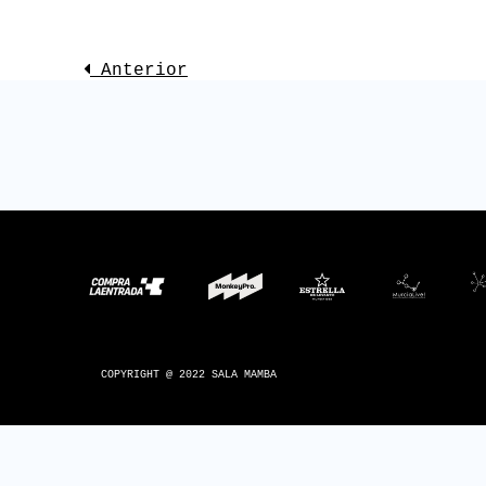
E
Anterior
CONSÍGUELA
C
COPYRIGHT @ 2022 SALA MAMBA