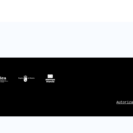
VENTOS
PR
PULSER
ONTACTO
Autoriza