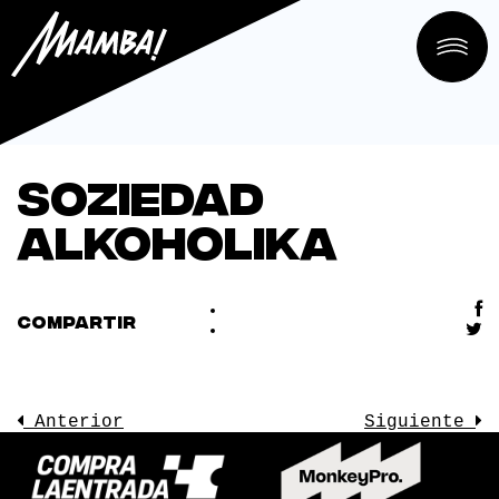
Soziedad
Alkoholika
COMPARTIR
Anterior
Siguiente
LA SALA
CONOCE