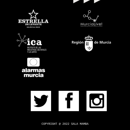
EVENTOS
PRÓXIMOS
PULSERA
CONSÍGUELA
CONTACTO
¿DUDAS?
COPYRIGHT @ 2022 SALA MAMBA