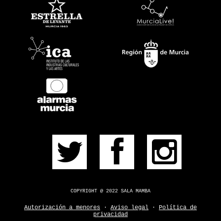
PRÓXIMOS
PULSERA
CONSÍGUELA
CONTACTO
¿DUDAS?
COPYRIGHT @ 2022 SALA MAMBA
Autorización a menores
·
Aviso legal
·
Política de
privacidad