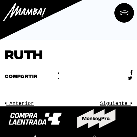
RUTH
COMPARTIR
Anterior
Siguiente
LA SALA
CONOCE
EVENTOS