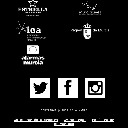
PRÓXIMOS
PULSERA
CONSÍGUELA
CONTACTO
¿DUDAS?
COPYRIGHT @ 2022 SALA MAMBA
Autorización a menores
·
Aviso legal
·
Política de
privacidad