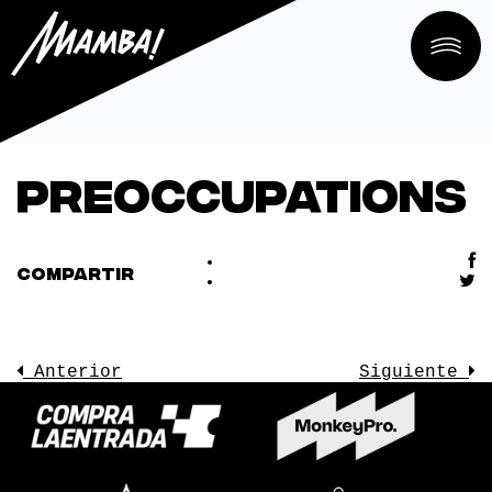
Preoccupations
COMPARTIR
Anterior
Siguiente
LA SALA
CONOCE
EVENTOS