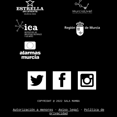
PRÓXIMOS
PULSERA
CONSÍGUELA
CONTACTO
¿DUDAS?
COPYRIGHT @ 2022 SALA MAMBA
Autorización a menores
·
Aviso legal
·
Política de
privacidad