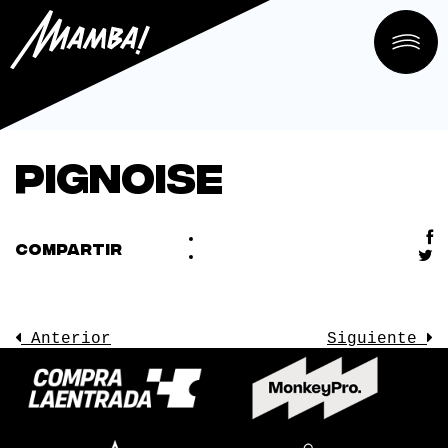
Pignoise
COMPARTIR
Anterior
Siguiente
LA SALA
CONOCE
EVENTOS