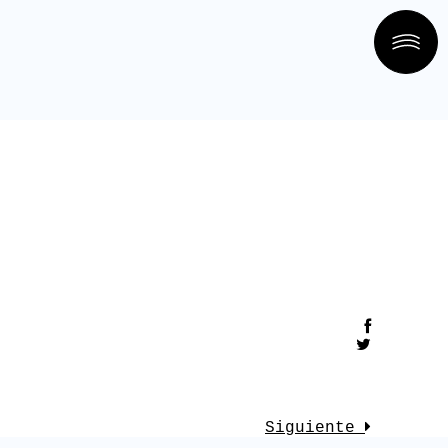
Siguiente