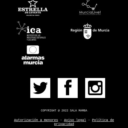
PRÓXIMOS
PULSERA
CONSÍGUELA
CONTACTO
¿DUDAS?
COPYRIGHT @ 2022 SALA MAMBA
Autorización a menores
·
Aviso legal
·
Política de
privacidad