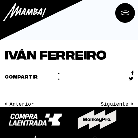
Iván Ferreiro
COMPARTIR
Anterior
Siguiente
LA SALA
CONOCE
EVENTOS