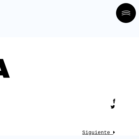
a
Siguiente