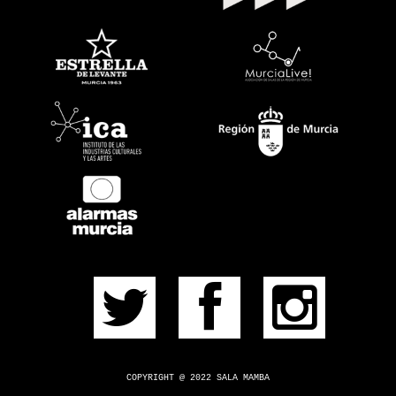
EVENTOS
PRÓXIMOS
PULSERA
CONSÍGUELA
CONTACTO
¿DUDAS?
COPYRIGHT @ 2022 SALA MAMBA