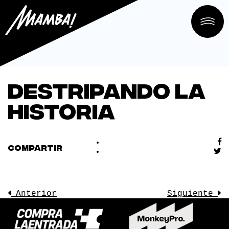
Destripando la
Historia
COMPARTIR
Anterior
Siguiente
LA SALA
CONOCE