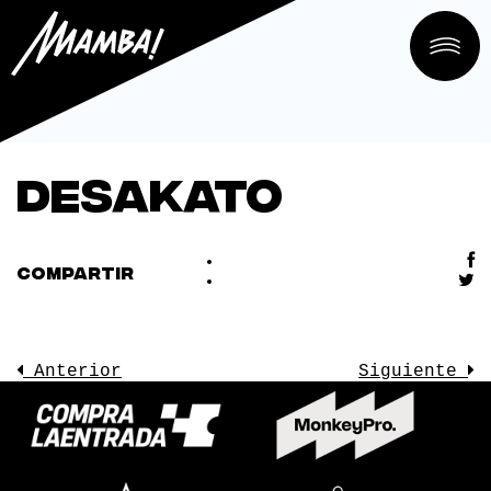
Desakato
COMPARTIR
Anterior
Siguiente
LA SALA
CONOCE
EVENTOS