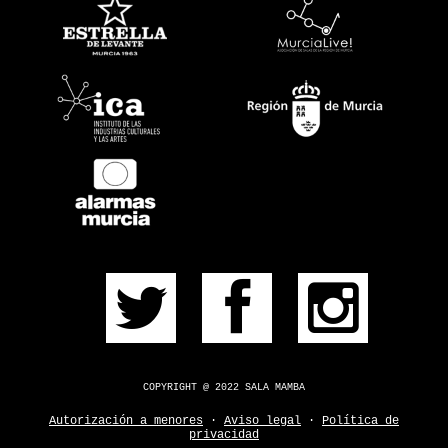
PRÓXIMOS
PULSERA
CONSÍGUELA
CONTACTO
¿DUDAS?
COPYRIGHT @ 2022 SALA MAMBA
Autorización a menores
·
Aviso legal
·
Política de
privacidad