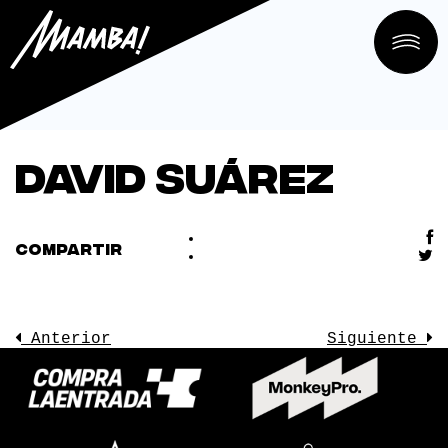
David Suárez
COMPARTIR
Anterior
Siguiente
LA SALA
CONOCE
EVENTOS