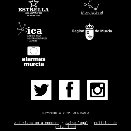
PRÓXIMOS
PULSERA
CONSÍGUELA
CONTACTO
¿DUDAS?
COPYRIGHT @ 2022 SALA MAMBA
Autorización a menores
·
Aviso legal
·
Política de
privacidad