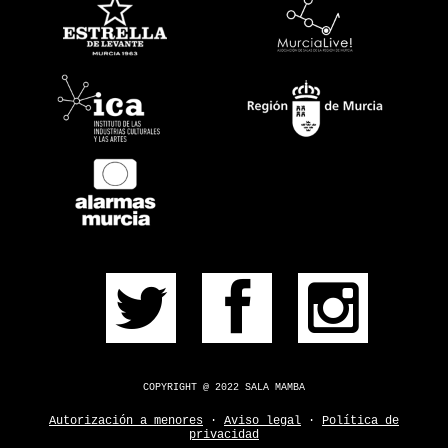
PRÓXIMOS
PULSERA
CONSÍGUELA
CONTACTO
¿DUDAS?
COPYRIGHT @ 2022 SALA MAMBA
Autorización a menores
·
Aviso legal
·
Política de
privacidad