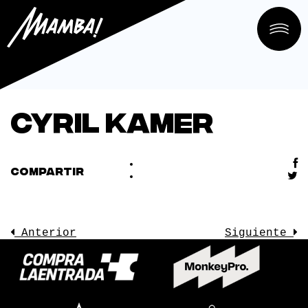
Cyril Kamer
COMPARTIR
Anterior
Siguiente
LA SALA
CONOCE
EVENTOS