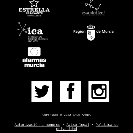
PRÓXIMOS
PULSERA
CONSÍGUELA
CONTACTO
¿DUDAS?
COPYRIGHT @ 2022 SALA MAMBA
Autorización a menores
·
Aviso legal
·
Política de
privacidad