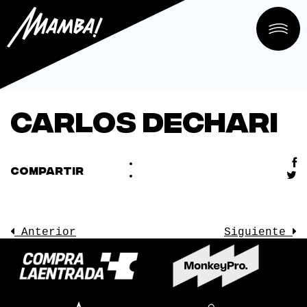
Carlos Dechari
COMPARTIR
Anterior
Siguiente
LA SALA
CONOCE
EVENTOS