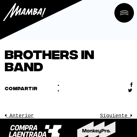
bROTHERS iN
bAND
COMPARTIR
Anterior
Siguiente
LA SALA
CONOCE