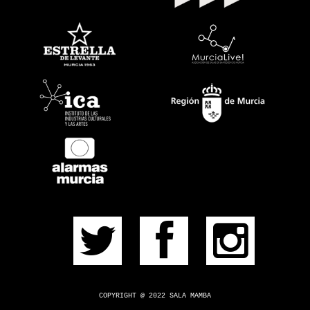
EVENTOS
PRÓXIMOS
PULSERA
CONSÍGUELA
CONTACTO
¿DUDAS?
COPYRIGHT @ 2022 SALA MAMBA