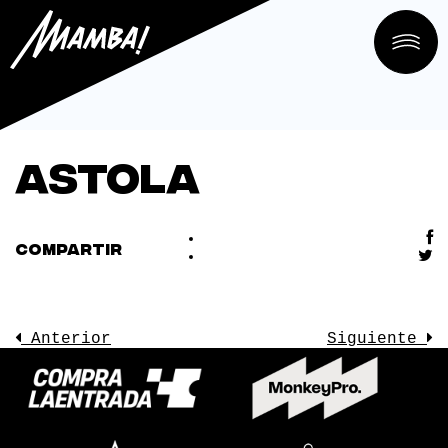
Astola
COMPARTIR
Anterior
Siguiente
LA SALA
CONOCE
EVENTOS