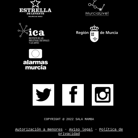
PRÓXIMOS
PULSERA
CONSÍGUELA
CONTACTO
¿DUDAS?
COPYRIGHT @ 2022 SALA MAMBA
Autorización a menores
·
Aviso legal
·
Política de
privacidad