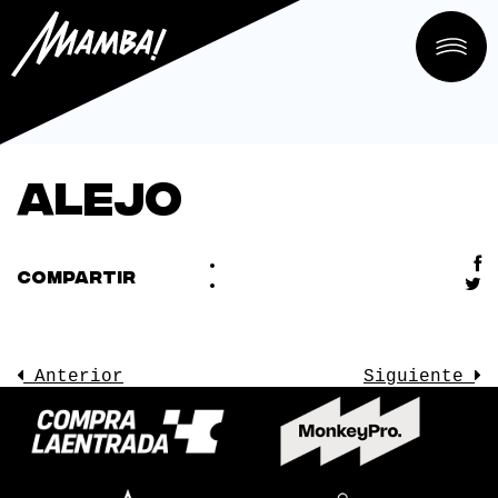
Alejo
COMPARTIR
Anterior
Siguiente
LA SALA
CONOCE
EVENTOS