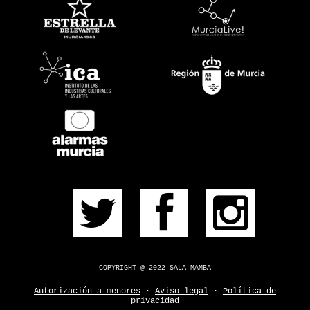
PRÓXIMOS
PULSERA
CONSÍGUELA
CONTACTO
¿DUDAS?
COPYRIGHT @ 2022 SALA MAMBA
Autorización a menores
·
Aviso legal
·
Política de
privacidad